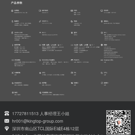
17727811513 人事经理王小姐
hr001@kingtop-group.com
深圳市南山区TCL国际E城E4栋12层